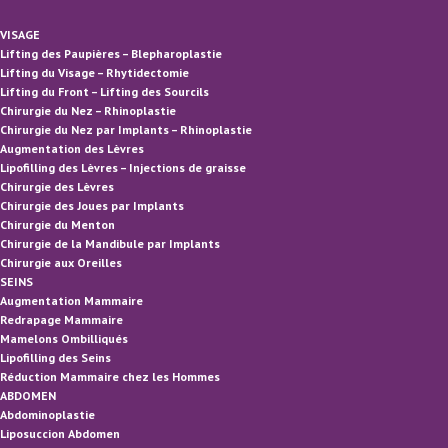
VISAGE
Lifting des Paupières – Blepharoplastie
Lifting du Visage – Rhytidectomie
Lifting du Front – Lifting des Sourcils
Chirurgie du Nez – Rhinoplastie
Chirurgie du Nez par Implants – Rhinoplastie
Augmentation des Lèvres
Lipofilling des Lèvres – Injections de graisse
Chirurgie des Lèvres
Chirurgie des Joues par Implants
Chirurgie du Menton
Chirurgie de la Mandibule par Implants
Chirurgie aux Oreilles
SEINS
Augmentation Mammaire
Redrapage Mammaire
Mamelons Ombilliqués
Lipofilling des Seins
Réduction Mammaire chez les Hommes
ABDOMEN
Abdominoplastie
Liposuccion Abdomen