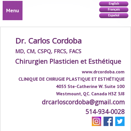
English
Menu
Français
Español
Dr. Carlos Cordoba
MD, CM, CSPQ, FRCS, FACS
Chirurgien Plasticien et Esthétique
www.drcordoba.com
CLINIQUE DE CHIRUGIE PLASTIQUE ET ESTHÉTIQUE
4055 Ste-Catherine W. Suite 100
Westmount, QC. Canada H3Z 3J8
drcarloscordoba@gmail.com
514-934-0028