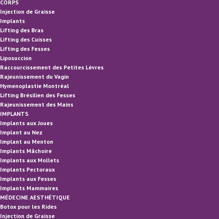
CORPS
Injection de Graisse
Implants
Lifting des Bras
Lifting des Cuisses
Lifting des Fesses
Liposuccion
Raccourcissement des Petites Lèvres
Rajeunissement du Vagin
Hymenoplastie Montréal
Lifting Brésilien des Fesses
Rajeunissement des Mains
IMPLANTS
Implants aux Joues
Implant au Nez
Implant au Menton
Implants Mâchoire
Implants aux Mollets
Implants Pectoraux
Implants aux Fesses
Implants Mammaires
MÉDECINE AESTHÉTIQUE
Botox pour les Rides
Injection de Graisse