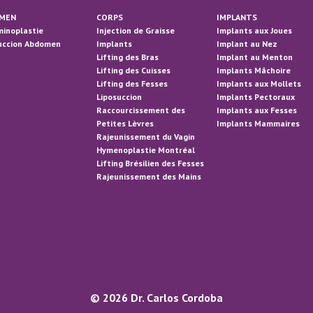
MEN
CORPS
IMPLANTS
inoplastie
Injection de Graisse
Implants aux Joues
uccion Abdomen
Implants
Implant au Nez
Lifting des Bras
Implant au Menton
Lifting des Cuisses
Implants Mâchoire
Lifting des Fesses
Implants aux Mollets
Liposuccion
Implants Pectoraux
Raccourcissement des
Implants aux Fesses
Petites Lèvres
Implants Mammaires
Rajeunissement du Vagin
Hymenoplastie Montréal
Lifting Brésilien des Fesses
Rajeunissement des Mains
© 2026 Dr. Carlos Cordoba