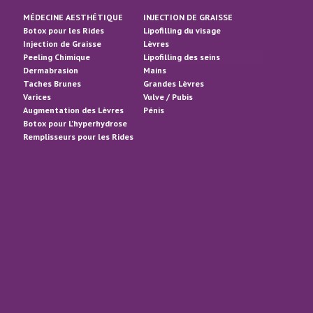
MÉDECINE AESTHÉTIQUE
INJECTION DE GRAISSE
Botox pour les Rides
Lipofilling du visage
Injection de Graisse
Lèvres
Peeling Chimique
Lipofilling des seins
Dermabrasion
Mains
Taches Brunes
Grandes Lèvres
Varices
Vulve / Pubis
Augmentation des Lèvres
Pénis
Botox pour L’hyperhydrose
Remplisseurs pour les Rides