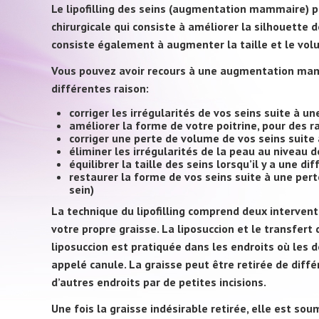
Le lipofilling des seins (augmentation mammaire) p
chirurgicale qui consiste à améliorer la silhouette de
consiste également à augmenter la taille et le vol
Vous pouvez avoir recours à une augmentation mamma
différentes raison:
corriger les irrégularités de vos seins suite 
améliorer la forme de votre poitrine, pour des r
corriger une perte de volume de vos seins suite
éliminer les irrégularités de la peau au niveau d
équilibrer la taille des seins lorsqu’il y a une di
restaurer la forme de vos seins suite à une pert
sein)
La technique du lipofilling comprend deux interventi
votre propre graisse. La liposuccion et le transfert
liposuccion est pratiquée dans les endroits où les d
appelé canule. La graisse peut être retirée de diffé
d’autres endroits par de petites incisions.
Une fois la graisse indésirable retirée, elle est sou