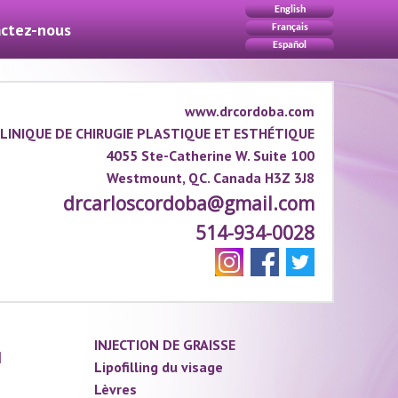
English
ctez-nous
Français
Español
www.drcordoba.com
LINIQUE DE CHIRUGIE PLASTIQUE ET ESTHÉTIQUE
4055 Ste-Catherine W. Suite 100
Westmount, QC. Canada H3Z 3J8
drcarloscordoba@gmail.com
514-934-0028
INJECTION DE GRAISSE
u
Lipofilling du visage
Lèvres