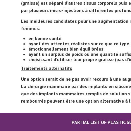
(graisse) est séparé d’autres tissus corporels puis e
par plusieurs micro-injections à différentes profond
Les meilleures candidates pour une augmentation ma
femmes:
en bonne santé
ayant des attentes réalistes sur ce que ce type 
émotionnellement bien équilibrées
ayant un surplus de poids ou une quantité suffi
choisissant d’utiliser leur propre graisse (pas d’
Traitements alternatifs
Une option serait de ne pas avoir recours à une aug
La chirurgie mammaire par des implants en silicone
que des implants mammaires remplis de solution sali
rembourrés peuvent être une option alternative à
PARTIAL LIST OF PLASTIC 