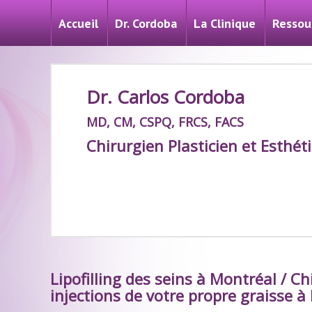
Accueil
Dr. Cordoba
La Clinique
Ressou
Dr. Carlos Cordoba
MD, CM, CSPQ, FRCS, FACS
Chirurgien Plasticien et Esthét
Lipofilling des seins à Montréal / C
injections de votre propre graisse à