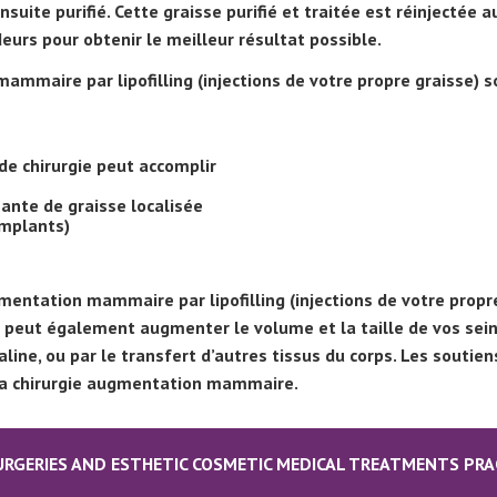
nsuite purifié. Cette graisse purifié et traitée est réinjectée a
eurs pour obtenir le meilleur résultat possible.
mmaire par lipofilling (injections de votre propre graisse) s
de chirurgie peut accomplir
sante de graisse localisée
implants)
mentation mammaire par lipofilling (injections de votre propre
 peut également augmenter le volume et la taille de vos seins
ne, ou par le transfert d’autres tissus du corps. Les soutie
 la chirurgie augmentation mammaire.
SURGERIES AND ESTHETIC COSMETIC MEDICAL TREATMENTS PRA